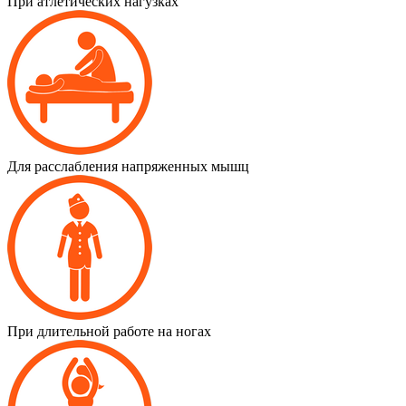
При атлетических нагузках
Для расслабления напряженных мышц
При длительной работе на ногах