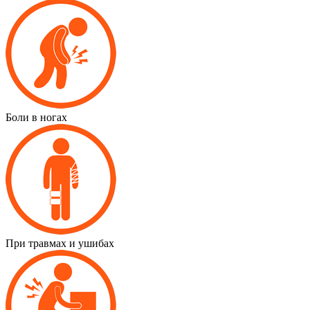
Боли в ногах
При травмах и ушибах