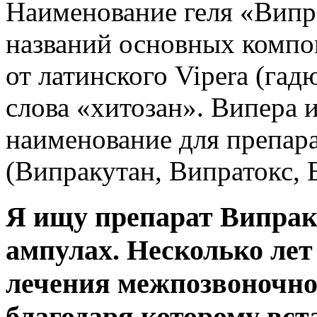
Наименование геля «Випр
названий основных компо
от латинского Vipera (гад
слова «хитозан». Випера 
наименование для препар
(Випракутан, Випратокс, 
Я ищу препарат Випрак
ампулах. Несколько лет
лечения межпозвоночно
благодаря которому вста