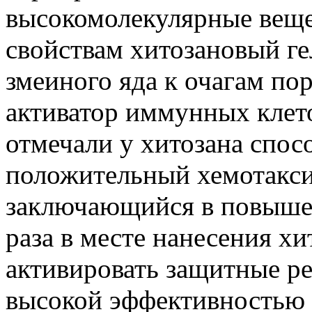
высокомолекулярные веще
свойствам хитозановый ге
змеиного яда к очагам по
активатор иммунных клет
отмечали у хитозана спос
положительный хемотакси
заключающийся в повышен
раза в месте нанесения хи
активировать защитные ре
высокой эффективностью 