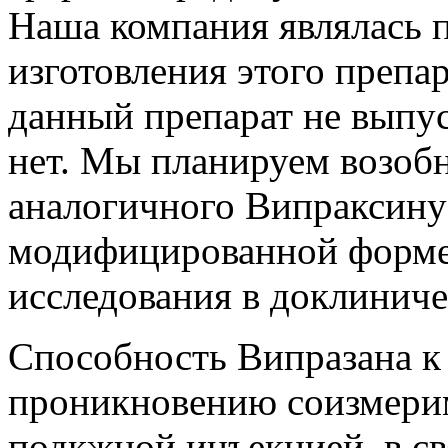
Наша компания являлась 
изготовления этого препа
данный препарат не выпус
нет. Мы планируем возоб
аналогичного Випраксину
модифицированной форме
исследования в доклиниче
Способность Випразана к
проникновению соизмерим
подкжной инъекцией, в св