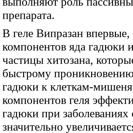
выполняют роль пассивны
препарата.
В геле Випразан впервые,
компонентов яда гадюки 
частицы хитозана, которы
быстрому проникновению
гадюки к клеткам-мишеня
компонентов геля эффект
гадюки при заболеваниях 
значительно увеличивает