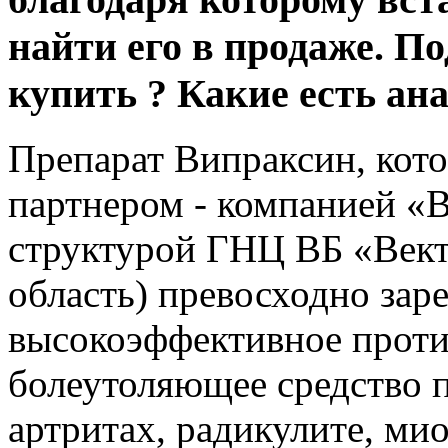
найти его в продаже. П
купить ? Какие есть ан
Препарат Випраксин, кот
партнером - компанией «
структурой ГНЦ ВБ «Вект
область) превосходно зар
высокоэффективное проти
болеутоляющее средство п
артритах, радикулите, мио