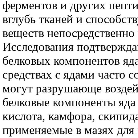
ферментов и других пепт
вглубь тканей и способс
веществ непосредственно 
Исследования подтвержда
белковых компонентов яда
средствах с ядами часто с
могут разрушающе воздей
белковые компоненты яда 
кислота, камфора, скипида
применяемые в мазях для