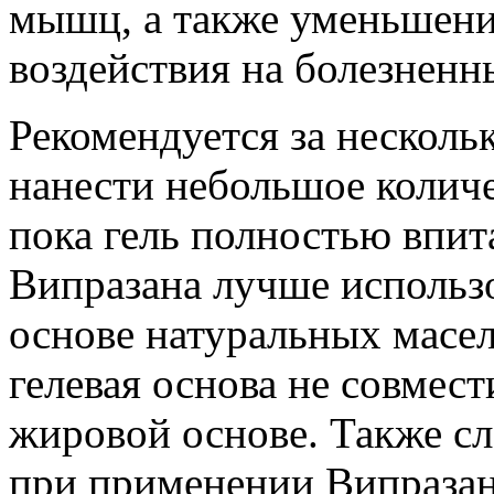
мышц, а также уменьшен
воздействия на болезненн
Рекомендуется за несколь
нанести небольшое колич
пока гель полностью впит
Випразана лучше использо
основе натуральных масел
гелевая основа не совмес
жировой основе. Также с
при применении Випразан