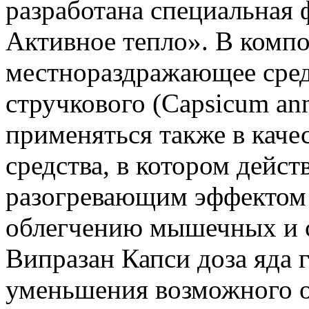
разработана специальная
Активное тепло». В комп
местнораздражающее средс
стручкового (Capsicum an
применяться также в каче
средства, в котором дейст
разогревающим эффектом 
облегчению мышечных и с
Випразан Капси доза яда 
уменьшения возможного о