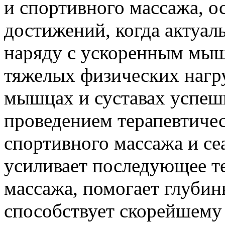
и спортивного массажа, о
достижений, когда актуал
наряду с ускоренным мыш
тяжелых физических нагру
мышцах и суставах успеш
проведением терапевтичес
спортивного массажа и се
усиливает последующее те
массажа, помогает глуби
способствует скорейшему