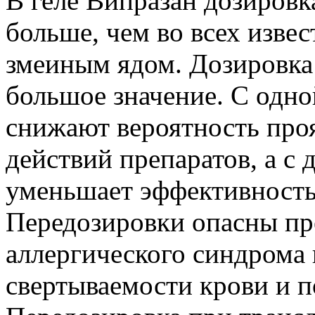
В геле Випразан дозировк
больше, чем во всех изве
змеиным ядом. Дозировка 
большое значение. С одно
снижают вероятность про
действий препаратов, а с
уменьшает эффективность
Передозировки опасны пр
аллергического синдрома
свертываемости крови и п