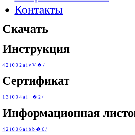
Контакты
Скачать
Инструкция
4
2
i
0
0
2
a
i
v
V
�
/
Сертификат
1
3
i
0
0
4
a
i
_
�
2
/
Информационная листо
4
2
i
0
0
6
a
i
b
b
�
6
/